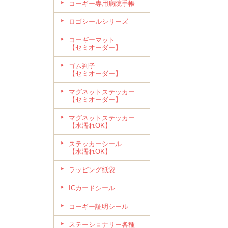
コーギー専用病院手帳
ロゴシールシリーズ
コーギーマット
【セミオーダー】
ゴム判子
【セミオーダー】
マグネットステッカー
【セミオーダー】
マグネットステッカー
【水濡れOK】
ステッカーシール
【水濡れOK】
ラッピング紙袋
ICカードシール
コーギー証明シール
ステーショナリー各種