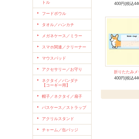
トル
400円(税込44
フードボウル
タオル／ハンカチ
メガネケース／ミラー
スマホ関連／クリーナー
マウスパッド
アクセサリー／お守り
折りたたみメ
400円(税込44
ネクタイ／バンダナ
【コーギー用】
帽子／ネクタイ／扇子
パスケース／ストラップ
アクリルスタンド
チャーム／缶バッジ