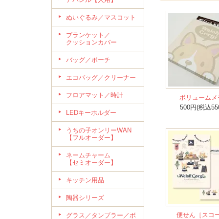
ぬいぐるみ／マスコット
ブランケット／
クッションカバー
バッグ／ポーチ
エコバッグ／クリーナー
フロアマット／時計
ボリュームメ
500円(税込55
LEDキーホルダー
うちの子オンリーWAN
【フルオーダー】
ネームチャーム
【セミオーダー】
キッチン用品
陶器シリーズ
便せん［スコ
グラス／タンブラー／ボ