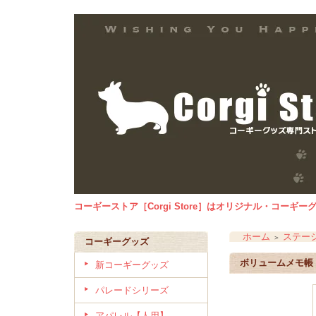
コーギーストア［Corgi Store］はオリジナル・コー
ホーム
ステー
＞
コーギーグッズ
ボリュームメモ帳
新コーギーグッズ
パレードシリーズ
アパレル【人用】