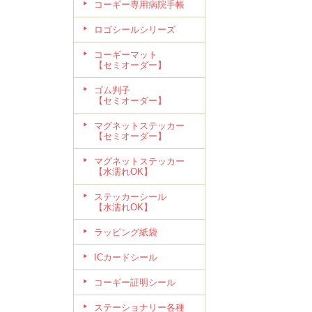
コーギー専用病院手帳
ロゴシールシリーズ
コーギーマット
【セミオーダー】
ゴム判子
【セミオーダー】
マグネットステッカー
【セミオーダー】
マグネットステッカー
【水濡れOK】
ステッカーシール
【水濡れOK】
ラッピング紙袋
ICカードシール
コーギー証明シール
ステーショナリー各種