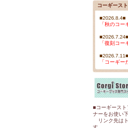
コーギースト
■2026.8.4■
「秋のコー
■2026.7.24
「復刻コー
■2026.7.11
「コーギー
■コーギース
ナーをお使い
リンク先はトップペ
す。