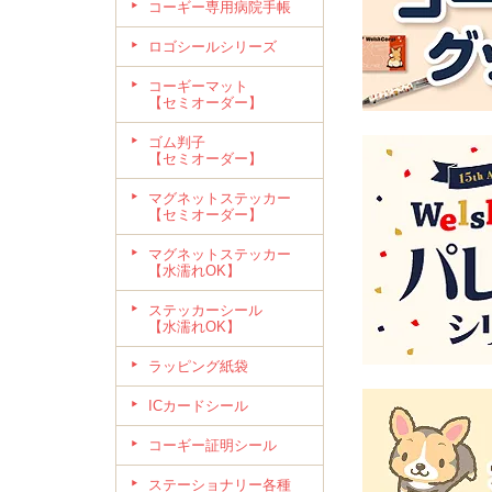
コーギー専用病院手帳
ロゴシールシリーズ
コーギーマット
【セミオーダー】
ゴム判子
【セミオーダー】
マグネットステッカー
【セミオーダー】
マグネットステッカー
【水濡れOK】
ステッカーシール
【水濡れOK】
ラッピング紙袋
ICカードシール
コーギー証明シール
ステーショナリー各種