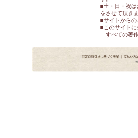
■土・日・祝
をさせて頂き
■サイトからの
■このサイト
すべての著作
特定商取引法に基づく表記
｜
支払い方
©