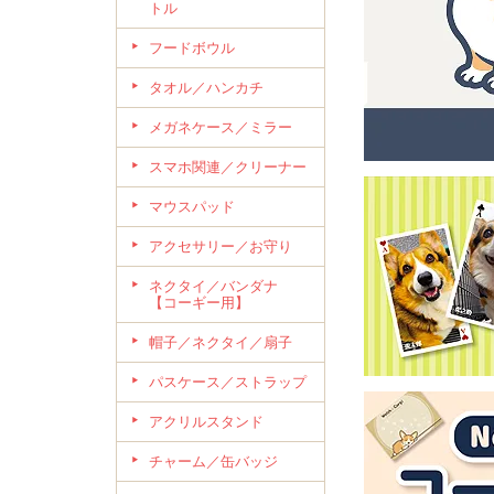
トル
フードボウル
タオル／ハンカチ
メガネケース／ミラー
スマホ関連／クリーナー
マウスパッド
アクセサリー／お守り
ネクタイ／バンダナ
【コーギー用】
帽子／ネクタイ／扇子
パスケース／ストラップ
アクリルスタンド
チャーム／缶バッジ