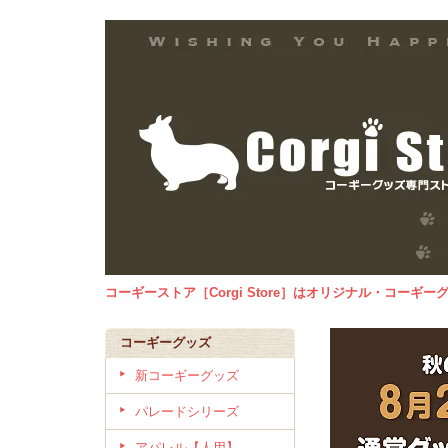
コーギーストア［Corgi Store］はオリジナル・コー
コーギーグッズ
新コーギーグッズ
パレードシリーズ
アパレル【人用】