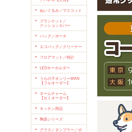
ぬいぐるみ／マスコット
ブランケット／
クッションカバー
バッグ／ポーチ
エコバッグ／クリーナー
フロアマット／時計
LEDキーホルダー
うちの子オンリーWAN
【フルオーダー】
ネームチャーム
【セミオーダー】
キッチン用品
陶器シリーズ
グラス／タンブラー／ボ