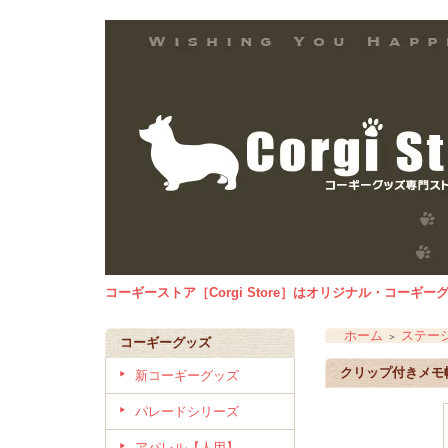
コーギーストア［Corgi Store］はオリジナル・コー
ホーム
ステー
＞
コーギーグッズ
クリップ付きメモ
新コーギーグッズ
パレードシリーズ
アパレル【人用】