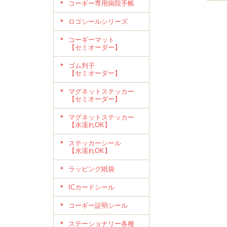
コーギー専用病院手帳
ロゴシールシリーズ
コーギーマット
【セミオーダー】
ゴム判子
【セミオーダー】
マグネットステッカー
【セミオーダー】
マグネットステッカー
【水濡れOK】
ステッカーシール
【水濡れOK】
ラッピング紙袋
ICカードシール
コーギー証明シール
ステーショナリー各種