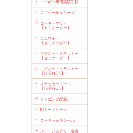
コーギー専用病院手帳
ロゴシールシリーズ
コーギーマット
【セミオーダー】
ゴム判子
【セミオーダー】
マグネットステッカー
【セミオーダー】
マグネットステッカー
【水濡れOK】
ステッカーシール
【水濡れOK】
ラッピング紙袋
ICカードシール
コーギー証明シール
ステーショナリー各種