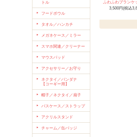
ふわふわブランケ
トル
3,500円(税込3,
フードボウル
タオル／ハンカチ
メガネケース／ミラー
スマホ関連／クリーナー
マウスパッド
アクセサリー／お守り
ネクタイ／バンダナ
【コーギー用】
帽子／ネクタイ／扇子
パスケース／ストラップ
アクリルスタンド
チャーム／缶バッジ