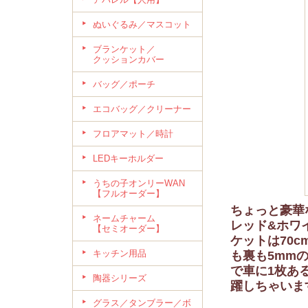
ぬいぐるみ／マスコット
ブランケット／
クッションカバー
バッグ／ポーチ
エコバッグ／クリーナー
フロアマット／時計
LEDキーホルダー
うちの子オンリーWAN
【フルオーダー】
ちょっと豪華
ネームチャーム
レッド&ホワ
【セミオーダー】
ケットは70c
キッチン用品
も裏も5mm
で車に1枚あ
陶器シリーズ
躍しちゃいま
グラス／タンブラー／ボ