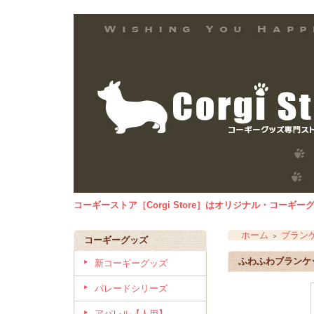
コーギーストア［Corgi Store］はオリジナル・コー
ホーム
ブラン
＞
コーギーグッズ
ふわふわブランケ
新コーギーグッズ
パレードシリーズ
アパレル【人用】