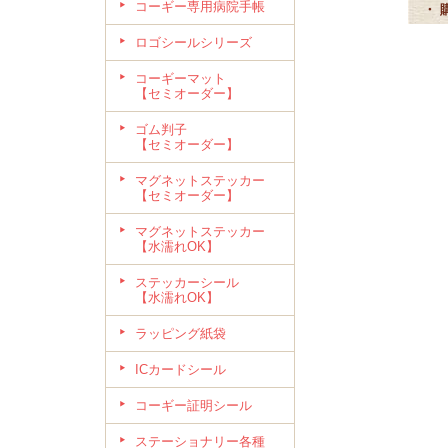
コーギー専用病院手帳
・ 
ロゴシールシリーズ
コーギーマット
【セミオーダー】
ゴム判子
【セミオーダー】
マグネットステッカー
【セミオーダー】
マグネットステッカー
【水濡れOK】
ステッカーシール
【水濡れOK】
ラッピング紙袋
ICカードシール
コーギー証明シール
ステーショナリー各種