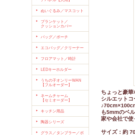
ぬいぐるみ／マスコット
ブランケット／
クッションカバー
バッグ／ポーチ
エコバッグ／クリーナー
フロアマット／時計
LEDキーホルダー
うちの子オンリーWAN
【フルオーダー】
ちょっと豪華
ネームチャーム
シルエットコ
【セミオーダー】
♪70cm×1
キッチン用品
も5mmのベ
家や会社で使
陶器シリーズ
サイズ：約 70
グラス／タンブラー／ボ