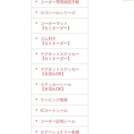
コーギー専用病院手帳
ロゴシールシリーズ
コーギーマット
【セミオーダー】
ゴム判子
【セミオーダー】
マグネットステッカー
【セミオーダー】
マグネットステッカー
【水濡れOK】
ステッカーシール
【水濡れOK】
ラッピング紙袋
ICカードシール
コーギー証明シール
ステーショナリー各種