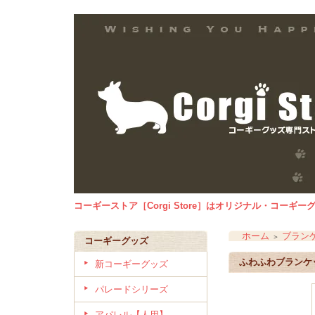
コーギーストア［Corgi Store］はオリジナル・コー
ホーム
ブラン
＞
コーギーグッズ
ふわふわブランケ
新コーギーグッズ
パレードシリーズ
アパレル【人用】