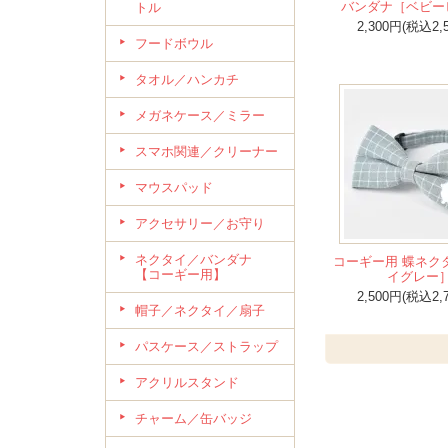
バンダナ［ベビー
トル
2,300円(税込2,
フードボウル
タオル／ハンカチ
メガネケース／ミラー
スマホ関連／クリーナー
マウスパッド
アクセサリー／お守り
ネクタイ／バンダナ
コーギー用 蝶ネク
【コーギー用】
イグレー
2,500円(税込2,
帽子／ネクタイ／扇子
パスケース／ストラップ
アクリルスタンド
チャーム／缶バッジ