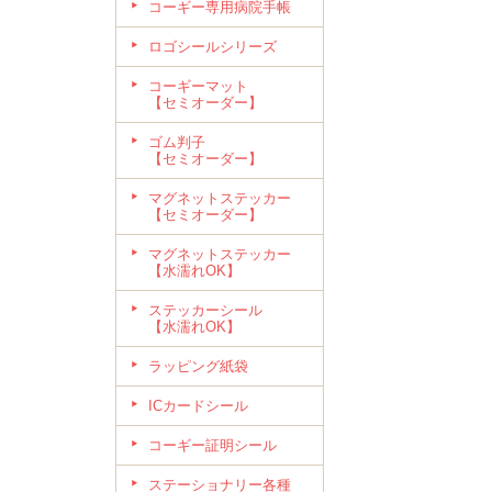
コーギー専用病院手帳
ロゴシールシリーズ
コーギーマット
【セミオーダー】
ゴム判子
【セミオーダー】
マグネットステッカー
【セミオーダー】
マグネットステッカー
【水濡れOK】
ステッカーシール
【水濡れOK】
ラッピング紙袋
ICカードシール
コーギー証明シール
ステーショナリー各種