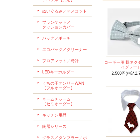
ぬいぐるみ／マスコット
ブランケット／
クッションカバー
バッグ／ポーチ
エコバッグ／クリーナー
フロアマット／時計
コーギー用 蝶ネク
イグレー
LEDキーホルダー
2,500円(税込2,
うちの子オンリーWAN
【フルオーダー】
ネームチャーム
【セミオーダー】
キッチン用品
陶器シリーズ
グラス／タンブラー／ボ