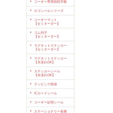
コーギー専用病院手帳
ロゴシールシリーズ
コーギーマット
【セミオーダー】
ゴム判子
【セミオーダー】
マグネットステッカー
【セミオーダー】
マグネットステッカー
【水濡れOK】
ステッカーシール
【水濡れOK】
ラッピング紙袋
ICカードシール
コーギー証明シール
ステーショナリー各種