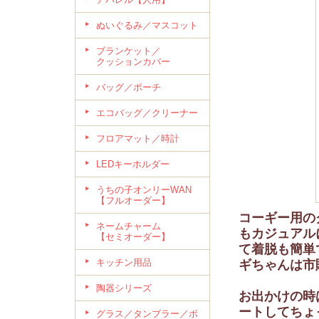
ぬいぐるみ／マスコット
ブランケット／
クッションカバー
バッグ／ポーチ
エコバッグ／クリーナー
フロアマット／時計
LEDキーホルダー
うちの子オンリーWAN
【フルオーダー】
コーギー用の
ネームチャーム
もカジュアル
【セミオーダー】
て着脱も簡単
キッチン用品
ギちゃんは市
陶器シリーズ
お出かけの時
ートしてちょ
グラス／タンブラー／ボ