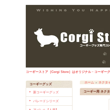
コーギーストア［Corgi Store］はオリジナル・コー
ホーム
ネクタ
＞
コーギーグッズ
コーギー用 ネク
新コーギーグッズ
パレードシリーズ
アパレル【人用】