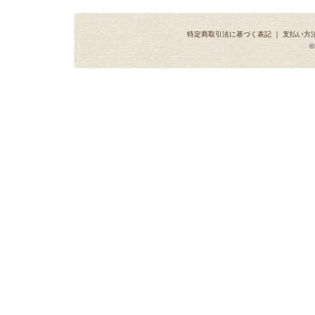
特定商取引法に基づく表記
｜
支払い方
©