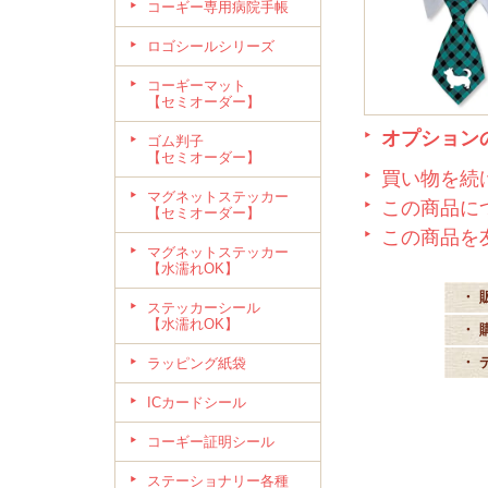
コーギー専用病院手帳
ロゴシールシリーズ
コーギーマット
【セミオーダー】
オプション
ゴム判子
【セミオーダー】
買い物を続
マグネットステッカー
この商品に
【セミオーダー】
この商品を
マグネットステッカー
【水濡れOK】
・ 
ステッカーシール
【水濡れOK】
・ 
・ 
ラッピング紙袋
ICカードシール
コーギー証明シール
ステーショナリー各種