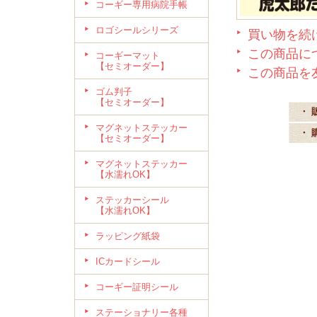
コーギー専用病院手帳
ロゴシールシリーズ
買い物を続
この商品に
コーギーマット
【セミオーダー】
この商品を
ゴム判子
【セミオーダー】
・ 
マグネットステッカー
・ 
【セミオーダー】
マグネットステッカー
【水濡れOK】
ステッカーシール
【水濡れOK】
ラッピング紙袋
ICカードシール
コーギー証明シール
ステーショナリー各種