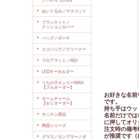
ぬいぐるみ／マスコット
ブランケット／
クッションカバー
バッグ／ポーチ
エコバッグ／クリーナー
フロアマット／時計
LEDキーホルダー
うちの子オンリーWAN
【フルオーダー】
お好きな名前
ネームチャーム
です。
【セミオーダー】
持ち手はウッ
キッチン用品
名前だけでは
に押してオリ
陶器シリーズ
注文時の備考
が推奨です（
グラス／タンブラー／ボ