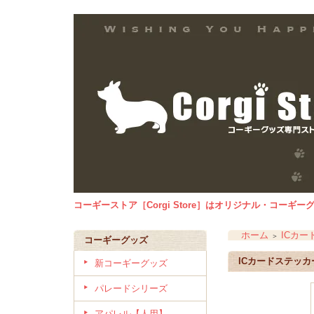
コーギーストア［Corgi Store］はオリジナル・コー
ホーム
ICカー
＞
コーギーグッズ
ICカードステッ
新コーギーグッズ
パレードシリーズ
アパレル【人用】