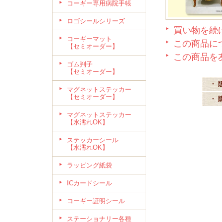
コーギー専用病院手帳
ロゴシールシリーズ
買い物を続
コーギーマット
この商品に
【セミオーダー】
この商品を
ゴム判子
【セミオーダー】
・ 
マグネットステッカー
【セミオーダー】
・ 
マグネットステッカー
【水濡れOK】
ステッカーシール
【水濡れOK】
ラッピング紙袋
ICカードシール
コーギー証明シール
ステーショナリー各種