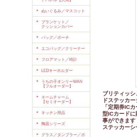
ぬいぐるみ／マスコット
ブランケット／
クッションカバー
バッグ／ポーチ
エコバッグ／クリーナー
フロアマット／時計
LEDキーホルダー
うちの子オンリーWAN
【フルオーダー】
ブリティッシュ
ネームチャーム
ドステッカー
【セミオーダー】
「定期券IC
キッチン用品
型ICカード
事ができます
陶器シリーズ
ステッカーシ
グラス／タンブラー／ボ