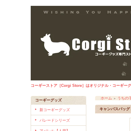
コーギーストア［Corgi Store］はオリジナル・コー
ホーム
うちの
＞
コーギーグッズ
キャンバスバッグ 
新コーギーグッズ
パレードシリーズ
アパレル【人用】