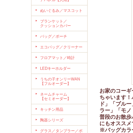
ぬいぐるみ／マスコット
ブランケット／
クッションカバー
バッグ／ポーチ
エコバッグ／クリーナー
フロアマット／時計
LEDキーホルダー
うちの子オンリーWAN
【フルオーダー】
お家のコーギ
ネームチャーム
ちゃいます！
【セミオーダー】
ド」「ブルー
キッチン用品
ラー」「モノ
普段のお散歩
陶器シリーズ
にもオススメ
※バッグカラ
グラス／タンブラー／ボ