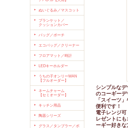
ぬいぐるみ／マスコット
ブランケット／
クッションカバー
バッグ／ポーチ
エコバッグ／クリーナー
フロアマット／時計
LEDキーホルダー
うちの子オンリーWAN
【フルオーダー】
シンプルなデ
ネームチャーム
のコーギーデ
【セミオーダー】
「スイーツ」
キッチン用品
便利です！
電子レンジ可
陶器シリーズ
レゼントにも
ーギー好きな
グラス／タンブラー／ボ