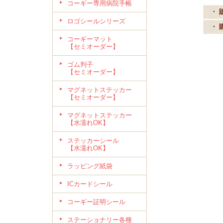
コーギー専用病院手帳
・ 
ロゴシールシリーズ
・ 
コーギーマット
【セミオーダー】
ゴム判子
【セミオーダー】
マグネットステッカー
【セミオーダー】
マグネットステッカー
【水濡れOK】
ステッカーシール
【水濡れOK】
ラッピング紙袋
ICカードシール
コーギー証明シール
ステーショナリー各種