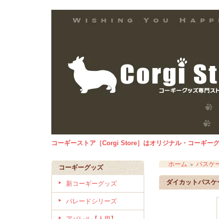
コーギーストア［Corgi Store］はオリジナル・コー
ホーム
パスケ
＞
コーギーグッズ
ダイカットパスケ
新コーギーグッズ
パレードシリーズ
アパレル【人用】