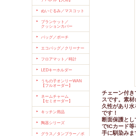
ぬいぐるみ／マスコット
ブランケット／
クッションカバー
バッグ／ポーチ
エコバッグ／クリーナー
フロアマット／時計
LEDキーホルダー
うちの子オンリーWAN
【フルオーダー】
チェーン付き
ネームチャーム
スです。素材
【セミオーダー】
久性があり水
キッチン用品
です！
断面保護とし
陶器シリーズ
でICカード
手に馴染みま
グラス／タンブラー／ボ