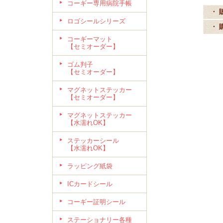
コーギー専用病院手帳
・ 
ロゴシールシリーズ
・ 
コーギーマット
【セミオーダー】
ゴム判子
【セミオーダー】
マグネットステッカー
【セミオーダー】
マグネットステッカー
【水濡れOK】
ステッカーシール
【水濡れOK】
ラッピング紙袋
ICカードシール
コーギー証明シール
ステーショナリー各種