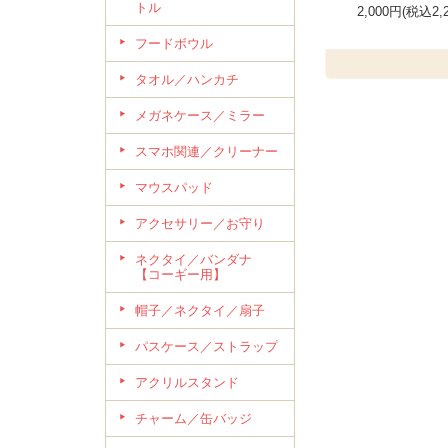
トル
2,000円(税込2,
フードボウル
タオル／ハンカチ
メガネケース／ミラー
スマホ関連／クリーナー
マウスパッド
アクセサリー／お守り
ネクタイ／バンダナ
【コーギー用】
帽子／ネクタイ／扇子
パスケース／ストラップ
アクリルスタンド
チャーム／缶バッジ