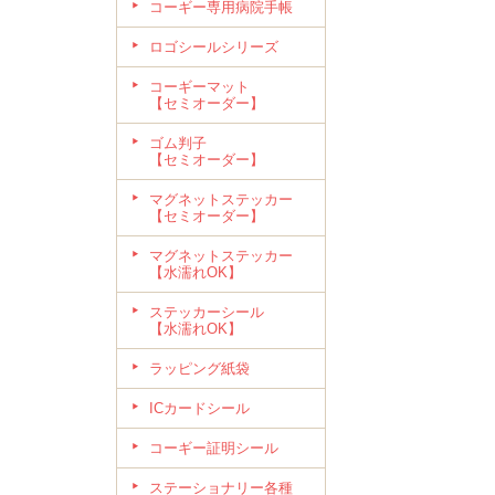
コーギー専用病院手帳
ロゴシールシリーズ
コーギーマット
【セミオーダー】
ゴム判子
【セミオーダー】
マグネットステッカー
【セミオーダー】
マグネットステッカー
【水濡れOK】
ステッカーシール
【水濡れOK】
ラッピング紙袋
ICカードシール
コーギー証明シール
ステーショナリー各種