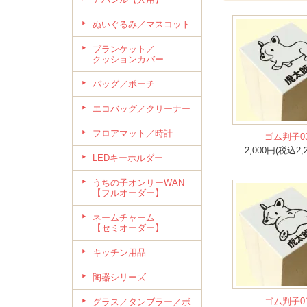
ぬいぐるみ／マスコット
ブランケット／
クッションカバー
バッグ／ポーチ
エコバッグ／クリーナー
フロアマット／時計
ゴム判子0
2,000円(税込2,
LEDキーホルダー
うちの子オンリーWAN
【フルオーダー】
ネームチャーム
【セミオーダー】
キッチン用品
陶器シリーズ
ゴム判子0
グラス／タンブラー／ボ