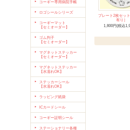
コーギー専用病院手帳
ロゴシールシリーズ
プレート2枚セッ
有り］
コーギーマット
1,800円(税込1,
【セミオーダー】
ゴム判子
【セミオーダー】
マグネットステッカー
【セミオーダー】
マグネットステッカー
【水濡れOK】
ステッカーシール
【水濡れOK】
ラッピング紙袋
ICカードシール
コーギー証明シール
ステーショナリー各種