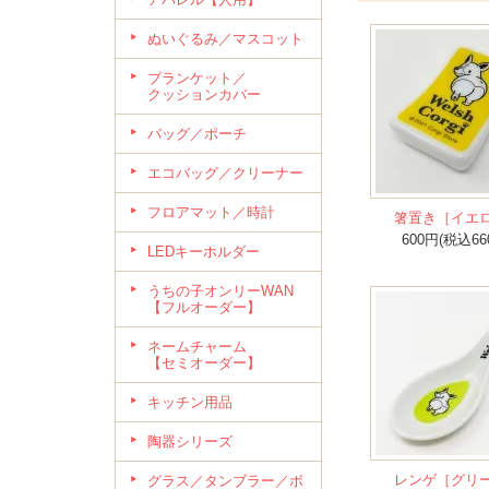
ぬいぐるみ／マスコット
ブランケット／
クッションカバー
バッグ／ポーチ
エコバッグ／クリーナー
フロアマット／時計
箸置き［イエ
600円(税込66
LEDキーホルダー
うちの子オンリーWAN
【フルオーダー】
ネームチャーム
【セミオーダー】
キッチン用品
陶器シリーズ
レンゲ［グリ
グラス／タンブラー／ボ