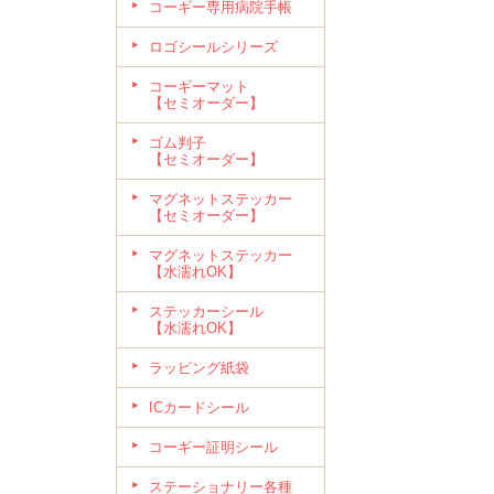
コーギー専用病院手帳
ロゴシールシリーズ
コーギーマット
【セミオーダー】
ゴム判子
【セミオーダー】
マグネットステッカー
【セミオーダー】
マグネットステッカー
【水濡れOK】
ステッカーシール
【水濡れOK】
ラッピング紙袋
ICカードシール
コーギー証明シール
ステーショナリー各種