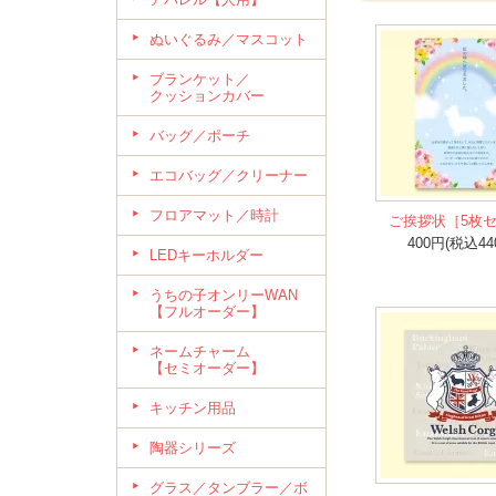
ぬいぐるみ／マスコット
ブランケット／
クッションカバー
バッグ／ポーチ
エコバッグ／クリーナー
フロアマット／時計
ご挨拶状［5枚
400円(税込44
LEDキーホルダー
うちの子オンリーWAN
【フルオーダー】
ネームチャーム
【セミオーダー】
キッチン用品
陶器シリーズ
グラス／タンブラー／ボ