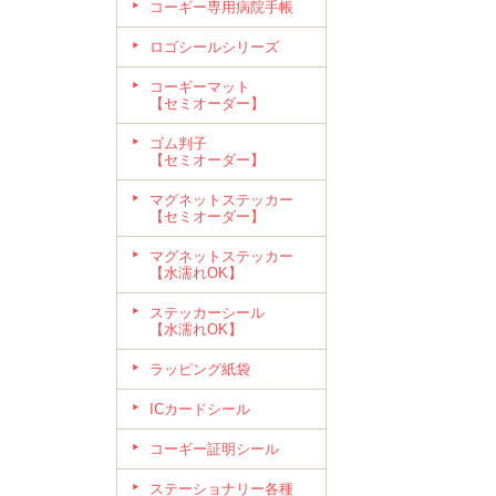
コーギー専用病院手帳
ロゴシールシリーズ
コーギーマット
【セミオーダー】
ゴム判子
【セミオーダー】
マグネットステッカー
【セミオーダー】
マグネットステッカー
【水濡れOK】
ステッカーシール
【水濡れOK】
ラッピング紙袋
ICカードシール
コーギー証明シール
ステーショナリー各種