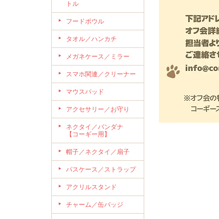
トル
フードボウル
タオル／ハンカチ
メガネケース／ミラー
スマホ関連／クリーナー
マウスパッド
アクセサリー／お守り
ネクタイ／バンダナ
【コーギー用】
帽子／ネクタイ／扇子
パスケース／ストラップ
アクリルスタンド
チャーム／缶バッジ