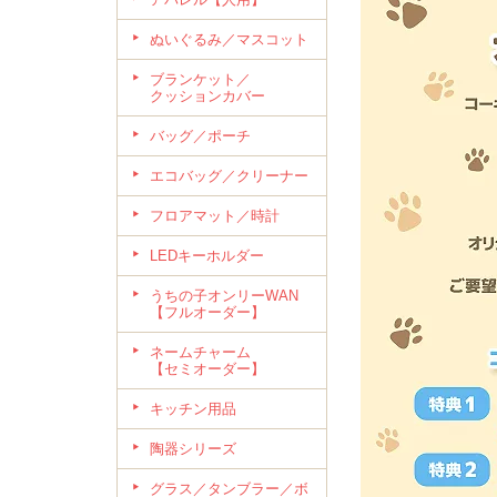
ぬいぐるみ／マスコット
ブランケット／
クッションカバー
バッグ／ポーチ
エコバッグ／クリーナー
フロアマット／時計
LEDキーホルダー
うちの子オンリーWAN
【フルオーダー】
ネームチャーム
【セミオーダー】
キッチン用品
陶器シリーズ
グラス／タンブラー／ボ