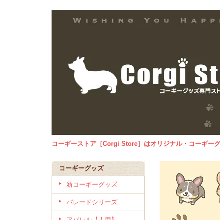
コーギーストア［Corgi Store］はオリジナル・コー
コーギーグッズ
新コーギーグッズ
パレードシリーズ
アパレル【人用】