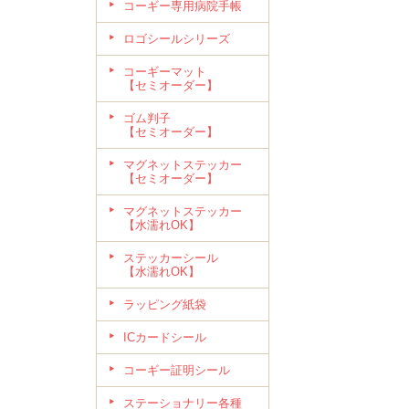
コーギー専用病院手帳
ロゴシールシリーズ
コーギーマット
【セミオーダー】
ゴム判子
【セミオーダー】
マグネットステッカー
【セミオーダー】
マグネットステッカー
【水濡れOK】
ステッカーシール
【水濡れOK】
ラッピング紙袋
ICカードシール
コーギー証明シール
ステーショナリー各種