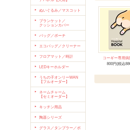
ぬいぐるみ／マスコット
ブランケット／
クッションカバー
バッグ／ポーチ
エコバッグ／クリーナー
フロアマット／時計
コーギー専用病
800円(税込88
LEDキーホルダー
うちの子オンリーWAN
【フルオーダー】
ネームチャーム
【セミオーダー】
キッチン用品
陶器シリーズ
グラス／タンブラー／ボ