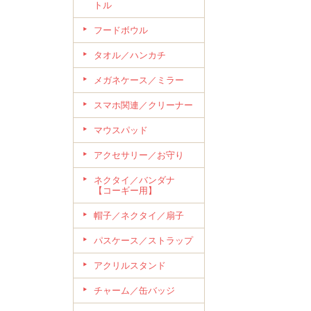
トル
フードボウル
タオル／ハンカチ
メガネケース／ミラー
スマホ関連／クリーナー
マウスパッド
アクセサリー／お守り
ネクタイ／バンダナ
【コーギー用】
帽子／ネクタイ／扇子
パスケース／ストラップ
アクリルスタンド
チャーム／缶バッジ