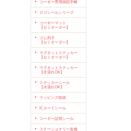
コーギー専用病院手帳
ロゴシールシリーズ
コーギーマット
【セミオーダー】
ゴム判子
【セミオーダー】
マグネットステッカー
【セミオーダー】
マグネットステッカー
【水濡れOK】
ステッカーシール
【水濡れOK】
ラッピング紙袋
ICカードシール
コーギー証明シール
ステーショナリー各種